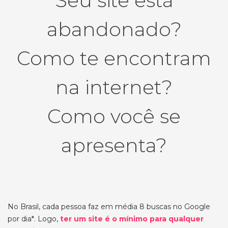
Seu site está
abandonado?
Como te encontram
na internet?
Como você se
apresenta?
No Brasil, cada pessoa faz em média 8 buscas no Google
por dia*. Logo,
ter um site é o mínimo para qualquer