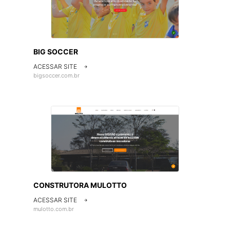
BIG SOCCER
ACESSAR SITE

bigsoccer.com.br
CONSTRUTORA MULOTTO
ACESSAR SITE

mulotto.com.br