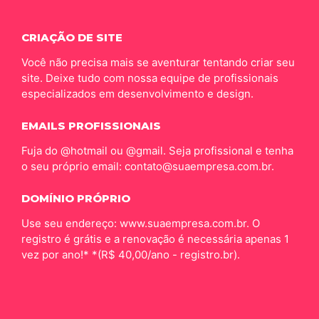
CRIAÇÃO DE SITE
Você não precisa mais se aventurar tentando criar seu
site. Deixe tudo com nossa equipe de profissionais
especializados em desenvolvimento e design.
EMAILS PROFISSIONAIS
Fuja do @hotmail ou @gmail. Seja profissional e tenha
o seu próprio email: contato@suaempresa.com.br.
DOMÍNIO PRÓPRIO
Use seu endereço: www.suaempresa.com.br. O
registro é grátis e a renovação é necessária apenas 1
vez por ano!* *(R$ 40,00/ano - registro.br).