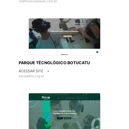
chefmonicachaves.com.br
PARQUE TÉCNOLÓGICO BOTUCATU
ACESSAR SITE

parquebtu.org.br