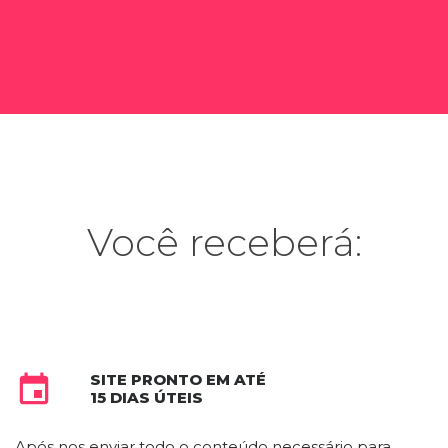
Você receberá:
SITE PRONTO EM ATÉ

15 DIAS ÚTEIS
Após nos enviar todo o conteúdo necessário para