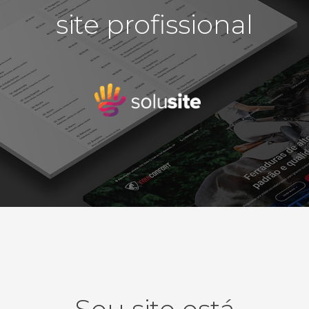
em
site profissional
detalhes