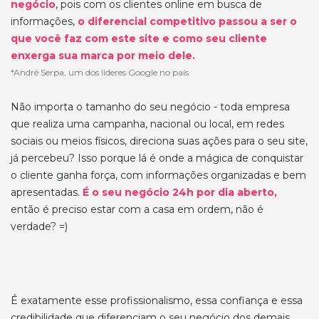
negócio
, pois com os clientes online em busca de
informações,
o diferencial competitivo passou a ser o
que você faz com este site e como seu cliente
enxerga sua marca por meio dele.
*André Serpa, um dos líderes Google no país
Não importa o tamanho do seu negócio - toda empresa
que realiza uma campanha, nacional ou local, em redes
sociais ou meios físicos, direciona suas ações para o seu site,
já percebeu? Isso porque lá é onde a mágica de conquistar
o cliente ganha força, com informações organizadas e bem
apresentadas.
É o seu negócio 24h por dia aberto,
então é preciso estar com a casa em ordem, não é
verdade? =)
É exatamente esse profissionalismo, essa confiança e essa
credibilidade que diferenciam o seu negócio dos demais.