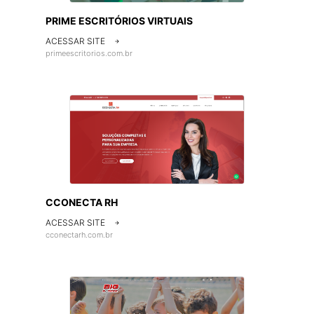
PRIME ESCRITÓRIOS VIRTUAIS
ACESSAR SITE

primeescritorios.com.br
CCONECTA RH
ACESSAR SITE

cconectarh.com.br