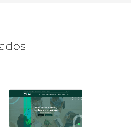
zados