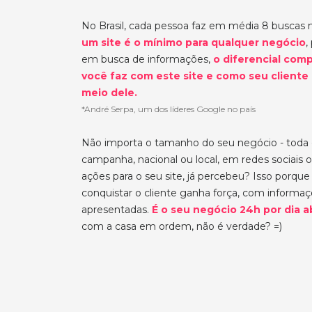
No Brasil, cada pessoa faz em média 8 buscas 
um site é o mínimo para qualquer negócio
,
em busca de informações,
o diferencial comp
você faz com este site e como seu cliente
meio dele.
*André Serpa, um dos líderes Google no país
Não importa o tamanho do seu negócio - toda
campanha, nacional ou local, em redes sociais o
ações para o seu site, já percebeu? Isso porqu
conquistar o cliente ganha força, com informa
apresentadas.
É o seu negócio 24h por dia a
com a casa em ordem, não é verdade? =)