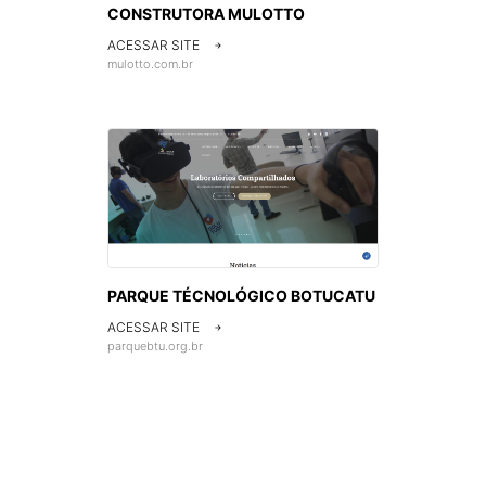
CONSTRUTORA MULOTTO
ACESSAR SITE

mulotto.com.br
PARQUE TÉCNOLÓGICO BOTUCATU
ACESSAR SITE

parquebtu.org.br