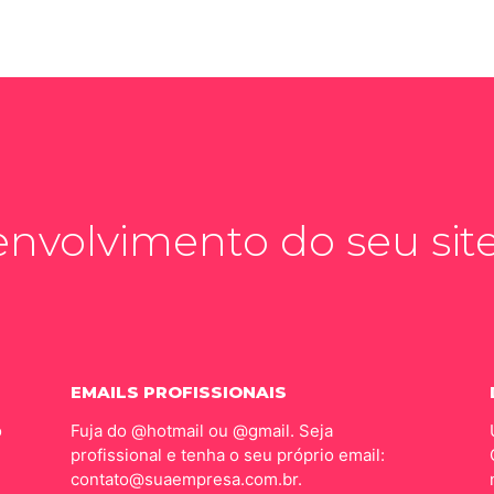
nvolvimento do seu site 
EMAILS PROFISSIONAIS
o
Fuja do @hotmail ou @gmail. Seja
profissional e tenha o seu próprio email:
contato@suaempresa.com.br.