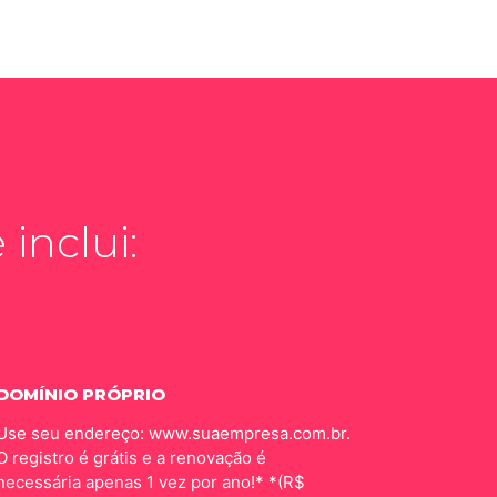
inclui:
DOMÍNIO PRÓPRIO
Use seu endereço: www.suaempresa.com.br.
O registro é grátis e a renovação é
necessária apenas 1 vez por ano!* *(R$