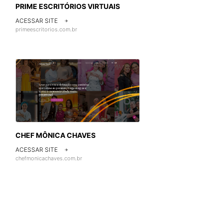
PRIME ESCRITÓRIOS VIRTUAIS
ACESSAR SITE

primeescritorios.com.br
CHEF MÔNICA CHAVES
ACESSAR SITE

chefmonicachaves.com.br