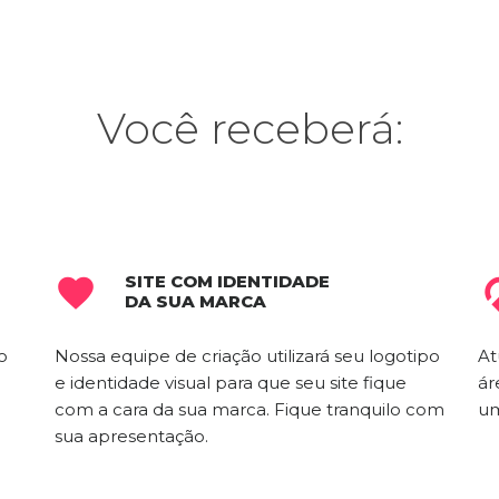
Você receberá:
SITE COM IDENTIDADE

DA SUA MARCA
o
Nossa equipe de criação utilizará seu logotipo
At
e identidade visual para que seu site fique
ár
com a cara da sua marca. Fique tranquilo com
um
sua apresentação.