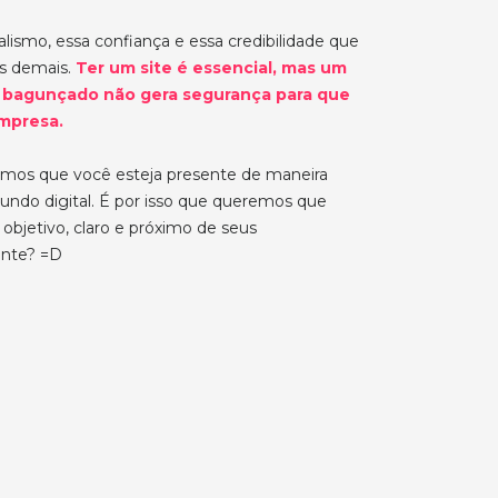
lismo, essa confiança e essa credibilidade que
os demais.
Ter um site é essencial, mas um
 bagunçado não gera segurança para que
mpresa.
emos que você esteja presente de maneira
 mundo digital. É por isso que queremos que
objetivo, claro e próximo de seus
nte? =D