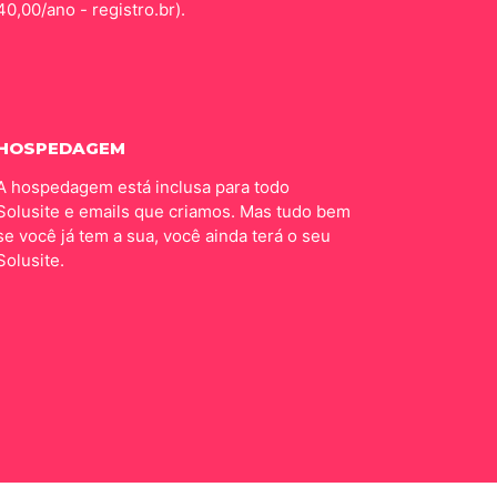
40,00/ano - registro.br).
HOSPEDAGEM
A hospedagem está inclusa para todo
Solusite e emails que criamos. Mas tudo bem
se você já tem a sua, você ainda terá o seu
Solusite.