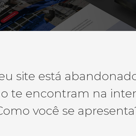
eu site está abandonad
 te encontram na inte
Como você se apresenta