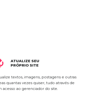
ATUALIZE SEU

PRÓPRIO SITE
ualize textos, imagens, postagens e outras
eas quantas vezes quiser, tudo através de
 acesso ao gerenciador do site.