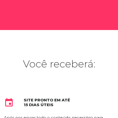
Você receberá:
SITE PRONTO EM ATÉ

15 DIAS ÚTEIS
Após nos enviar todo o conteúdo necessário para