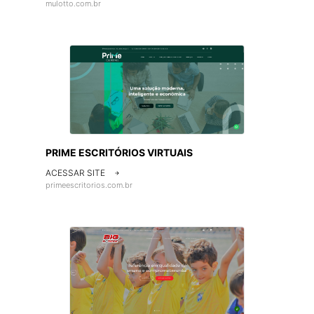
mulotto.com.br
PRIME ESCRITÓRIOS VIRTUAIS
ACESSAR SITE

primeescritorios.com.br