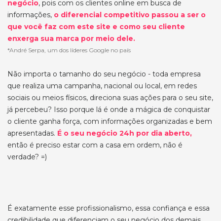
negócio
, pois com os clientes online em busca de
informações,
o diferencial competitivo passou a ser o
que você faz com este site e como seu cliente
enxerga sua marca por meio dele.
*André Serpa, um dos líderes Google no país
Não importa o tamanho do seu negócio - toda empresa
que realiza uma campanha, nacional ou local, em redes
sociais ou meios físicos, direciona suas ações para o seu site,
já percebeu? Isso porque lá é onde a mágica de conquistar
o cliente ganha força, com informações organizadas e bem
apresentadas.
É o seu negócio 24h por dia aberto,
então é preciso estar com a casa em ordem, não é
verdade? =)
É exatamente esse profissionalismo, essa confiança e essa
credibilidade que diferenciam o seu negócio dos demais.