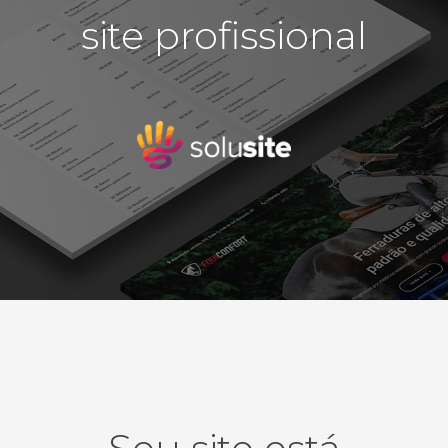
em
site profissional
detalhes