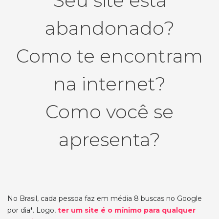
Seu site está
abandonado?
Como te encontram
na internet?
Como você se
apresenta?
No Brasil, cada pessoa faz em média 8 buscas no Google
por dia*. Logo,
ter um site é o mínimo para qualquer