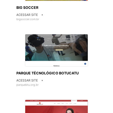
BIG SOCCER
ACESSAR SITE

bigsoccer.com.br
PARQUE TÉCNOLÓGICO BOTUCATU
ACESSAR SITE

parquebtu.org.br