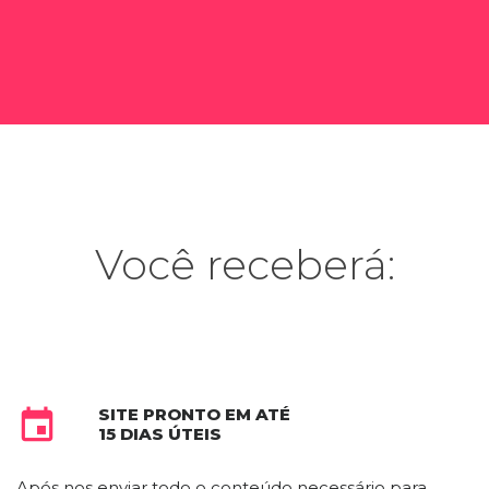
Você receberá:
SITE PRONTO EM ATÉ

15 DIAS ÚTEIS
Após nos enviar todo o conteúdo necessário para