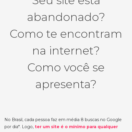
Seu site está
abandonado?
Como te encontram
na internet?
Como você se
apresenta?
No Brasil, cada pessoa faz em média 8 buscas no Google
por dia*. Logo,
ter um site é o mínimo para qualquer