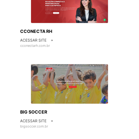
CCONECTA RH
ACESSAR SITE

cconectarh.com.br
BIG SOCCER
ACESSAR SITE

bigsoccer.com.br