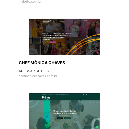
mulotto.com.br
CHEF MÔNICA CHAVES
ACESSAR SITE

chefmonicachaves.com.br