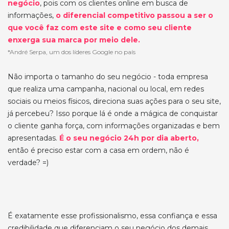
negócio
, pois com os clientes online em busca de
informações,
o diferencial competitivo passou a ser o
que você faz com este site e como seu cliente
enxerga sua marca por meio dele.
*André Serpa, um dos líderes Google no país
Não importa o tamanho do seu negócio - toda empresa
que realiza uma campanha, nacional ou local, em redes
sociais ou meios físicos, direciona suas ações para o seu site,
já percebeu? Isso porque lá é onde a mágica de conquistar
o cliente ganha força, com informações organizadas e bem
apresentadas.
É o seu negócio 24h por dia aberto,
então é preciso estar com a casa em ordem, não é
verdade? =)
É exatamente esse profissionalismo, essa confiança e essa
credibilidade que diferenciam o seu negócio dos demais.