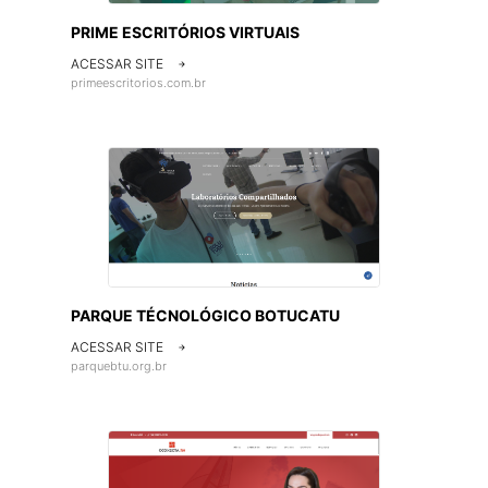
PRIME ESCRITÓRIOS VIRTUAIS
ACESSAR SITE

primeescritorios.com.br
PARQUE TÉCNOLÓGICO BOTUCATU
ACESSAR SITE

parquebtu.org.br