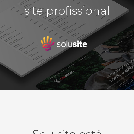
em
site profissional
detalhes