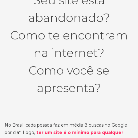
Seu site está
abandonado?
Como te encontram
na internet?
Como você se
apresenta?
No Brasil, cada pessoa faz em média 8 buscas no Google
por dia*. Logo,
ter um site é o mínimo para qualquer