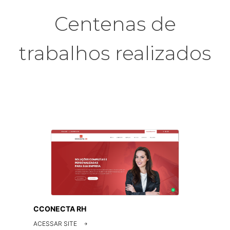
Centenas de
trabalhos realizados
CCONECTA RH
ACESSAR SITE
