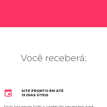
Você receberá:
SITE PRONTO EM ATÉ

15 DIAS ÚTEIS
Após nos enviar todo o conteúdo necessário para