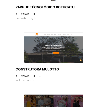
PARQUE TÉCNOLÓGICO BOTUCATU
ACESSAR SITE

parquebtu.org.br
CONSTRUTORA MULOTTO
ACESSAR SITE

mulotto.com.br