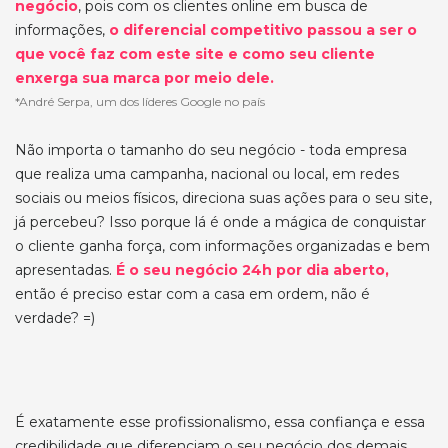
negócio
, pois com os clientes online em busca de
informações,
o diferencial competitivo passou a ser o
que você faz com este site e como seu cliente
enxerga sua marca por meio dele.
*André Serpa, um dos líderes Google no país
Não importa o tamanho do seu negócio - toda empresa
que realiza uma campanha, nacional ou local, em redes
sociais ou meios físicos, direciona suas ações para o seu site,
já percebeu? Isso porque lá é onde a mágica de conquistar
o cliente ganha força, com informações organizadas e bem
apresentadas.
É o seu negócio 24h por dia aberto,
então é preciso estar com a casa em ordem, não é
verdade? =)
É exatamente esse profissionalismo, essa confiança e essa
credibilidade que diferenciam o seu negócio dos demais.