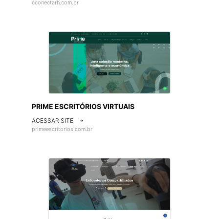
cconectarh.com.br
PRIME ESCRITÓRIOS VIRTUAIS
ACESSAR SITE

primeescritorios.com.br