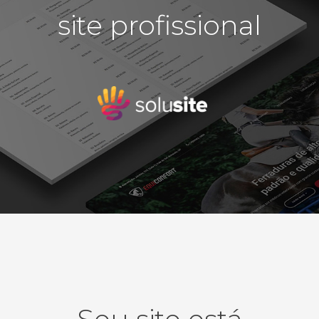
em
site profissional
detalhes