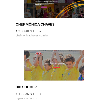
CHEF MÔNICA CHAVES
ACESSAR SITE

chefmonicachaves.com.br
BIG SOCCER
ACESSAR SITE

bigsoccer.com.br