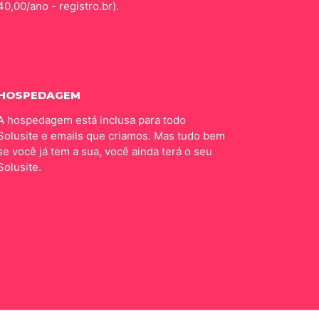
40,00/ano - registro.br).
HOSPEDAGEM
A hospedagem está inclusa para todo
Solusite e emails que criamos. Mas tudo bem
se você já tem a sua, você ainda terá o seu
Solusite.