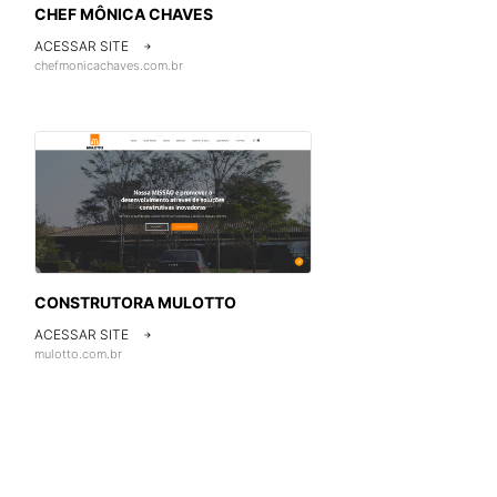
CHEF MÔNICA CHAVES
ACESSAR SITE

chefmonicachaves.com.br
CONSTRUTORA MULOTTO
ACESSAR SITE

mulotto.com.br