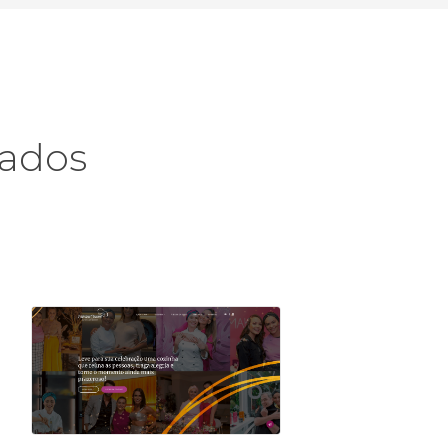
zados