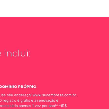
inclui:
DOMÍNIO PRÓPRIO
Use seu endereço: www.suaempresa.com.br.
O registro é grátis e a renovação é
necessária apenas 1 vez por ano!* *(R$