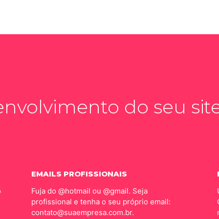
nvolvimento do seu site 
EMAILS PROFISSIONAIS
o
Fuja do @hotmail ou @gmail. Seja
profissional e tenha o seu próprio email:
contato@suaempresa.com.br.