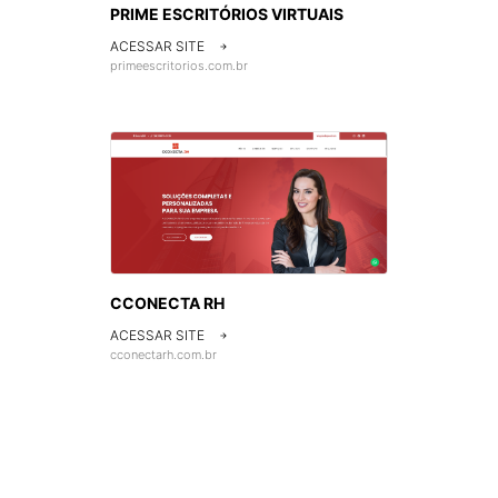
PRIME ESCRITÓRIOS VIRTUAIS
ACESSAR SITE

primeescritorios.com.br
CCONECTA RH
ACESSAR SITE

cconectarh.com.br