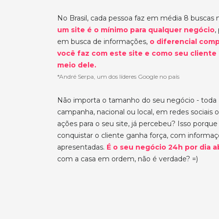
No Brasil, cada pessoa faz em média 8 buscas 
um site é o mínimo para qualquer negócio
,
em busca de informações,
o diferencial comp
você faz com este site e como seu cliente
meio dele.
*André Serpa, um dos líderes Google no país
Não importa o tamanho do seu negócio - toda
campanha, nacional ou local, em redes sociais o
ações para o seu site, já percebeu? Isso porqu
conquistar o cliente ganha força, com informa
apresentadas.
É o seu negócio 24h por dia a
com a casa em ordem, não é verdade? =)