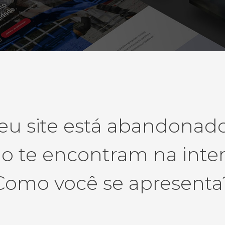
eu site está abandonad
 te encontram na inte
Como você se apresenta