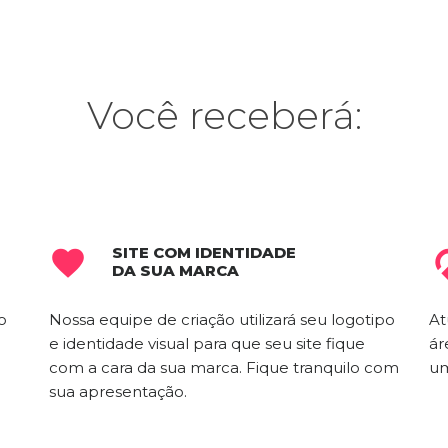
Você receberá:
SITE COM IDENTIDADE

DA SUA MARCA
o
Nossa equipe de criação utilizará seu logotipo
At
e identidade visual para que seu site fique
ár
com a cara da sua marca. Fique tranquilo com
um
sua apresentação.