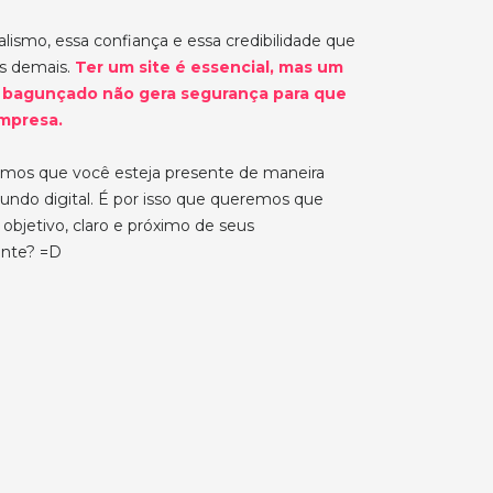
lismo, essa confiança e essa credibilidade que
os demais.
Ter um site é essencial, mas um
 bagunçado não gera segurança para que
mpresa.
emos que você esteja presente de maneira
 mundo digital. É por isso que queremos que
objetivo, claro e próximo de seus
nte? =D