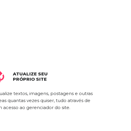
ATUALIZE SEU

PRÓPRIO SITE
ualize textos, imagens, postagens e outras
eas quantas vezes quiser, tudo através de
 acesso ao gerenciador do site.